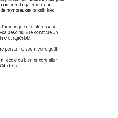
ol comprend également une
t de nombreuses possibilités
el d'aménagement intéressant,
vos besoins. Elle constitue un
lme et agréable.
re personnalisée à votre goût.
à l'école ou bien encore aller
Citadelle .