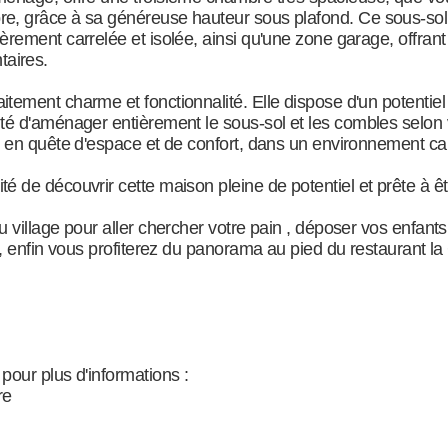
re, grâce à sa généreuse hauteur sous plafond. Ce sous-s
èrement carrelée et isolée, ainsi qu'une zone garage, offran
aires.
tement charme et fonctionnalité. Elle dispose d'un potenti
té d'aménager entièrement le sous-sol et les combles selon 
e en quête d'espace et de confort, dans un environnement ca
é de découvrir cette maison pleine de potentiel et prête à êt
 village pour aller chercher votre pain , déposer vos enfants 
 , enfin vous profiterez du panorama au pied du restaurant la 
pour plus d'informations :
re