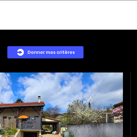
Acheter
Estimer
Vendre
Nos services
Nous 
Donner mes critères