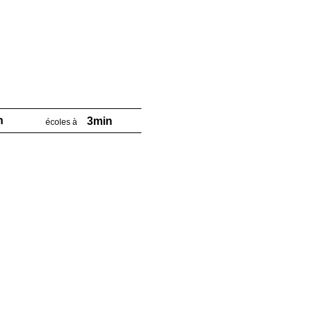
n
3min
écoles à