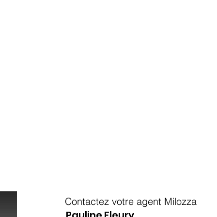
Contactez votre agent Milozza
Pauline Fleury