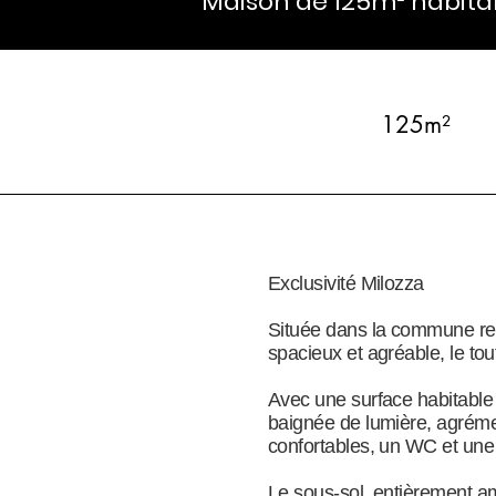
Maison de 125m² habitab
125m²
Exclusivité Milozza
Située dans la commune rec
spacieux et agréable, le tou
Avec une surface habitable 
baignée de lumière, agrém
confortables, un WC et une 
Le sous-sol, entièrement a