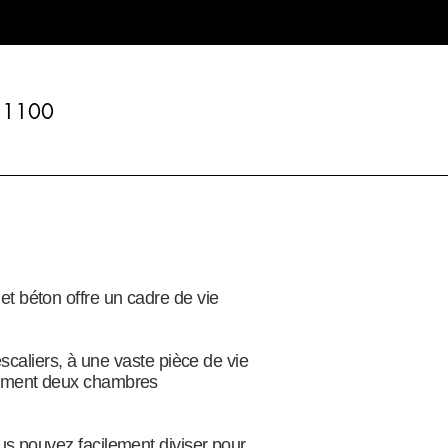
1100
t béton offre un cadre de vie
scaliers, à une vaste pièce de vie
lement deux chambres
s pouvez facilement diviser pour