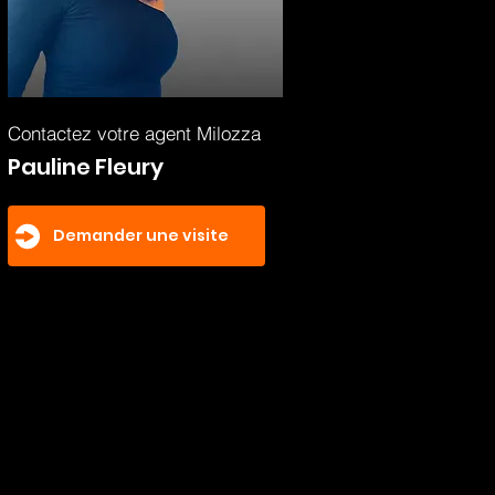
Contactez votre agent Milozza
Pauline Fleury
Demander une visite