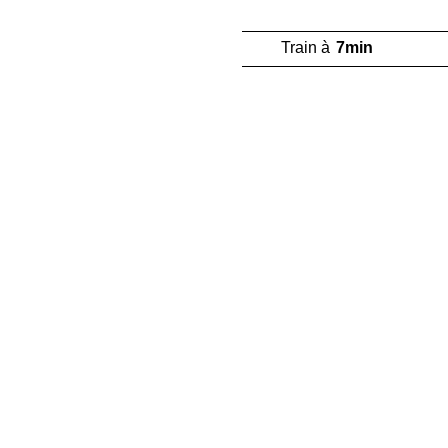
Train à
7min