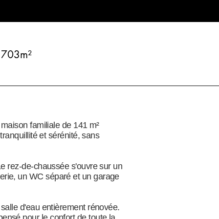
703m²
e maison familiale de 141 m²
anquillité et sérénité, sans
 Le rez-de-chaussée s'ouvre sur un
derie, un WC séparé et un garage
 salle d'eau entièrement rénovée.
ensé pour le confort de toute la