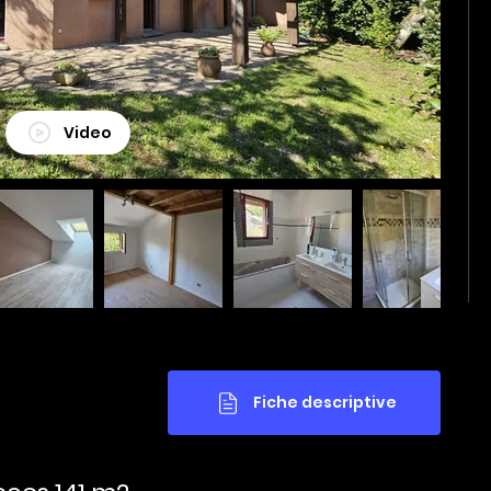
Video
Fiche descriptive