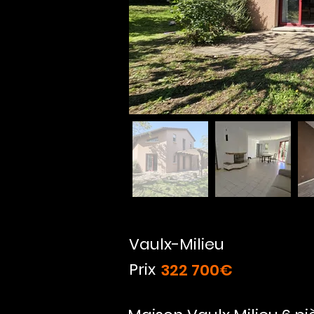
Vaulx-Milieu
Prix
322 700€