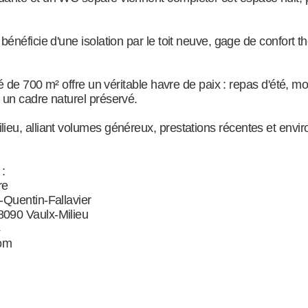
bénéficie d'une isolation par le toit neuve, gage de confort
oré de 700 m² offre un véritable havre de paix : repas d'été, 
 un cadre naturel préservé.
ieu, alliant volumes généreux, prestations récentes et envi
:
re
-Quentin-Fallavier
8090 Vaulx-Milieu
om