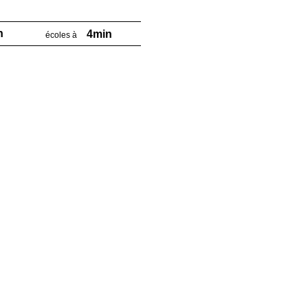
n
4min
écoles à