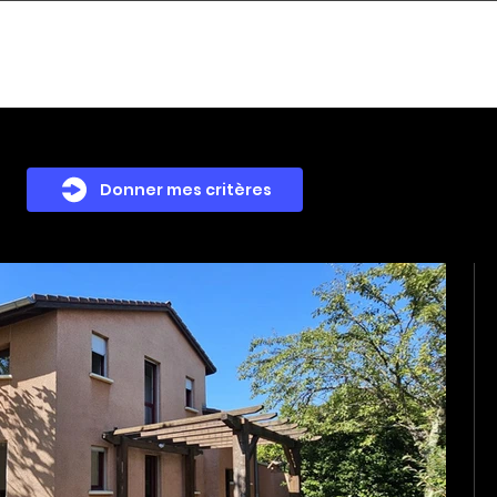
Acheter
Estimer
Vendre
Nos services
Nous 
Donner mes critères