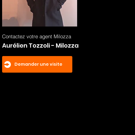
Contactez votre agent Milozza
Aurélien Tozzoli - Milozza
Demander une visite