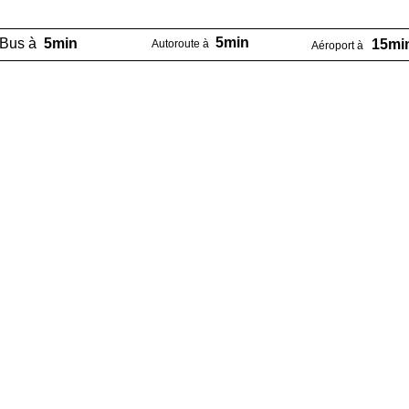
5min
Bus à
5min
15mi
Autoroute à
Aéroport à