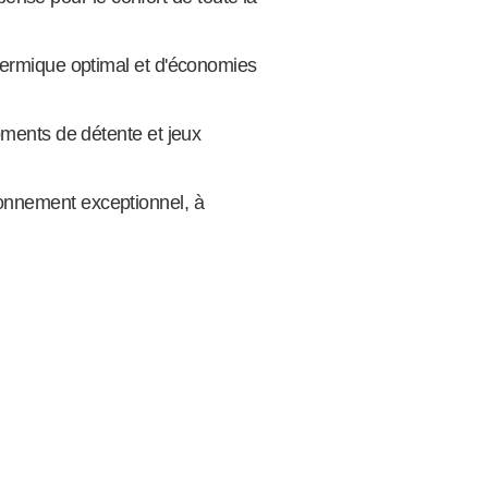
 thermique optimal et d'économies
moments de détente et jeux
ronnement exceptionnel, à