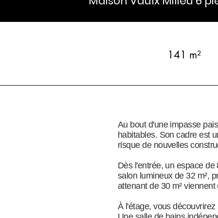
Maison Vaulx Milieu 6 pi
141 m²
Au bout d'une impasse paisi
habitables. Son cadre est un
risque de nouvelles construc
Dès l'entrée, un espace de 
salon lumineux de 32 m², p
attenant de 30 m² viennent 
À l'étage, vous découvrirez
Une salle de bains indépend