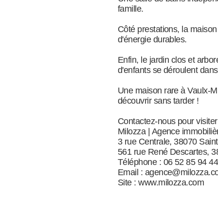
famille.
Côté prestations, la maison 
d'énergie durables.
Enfin, le jardin clos et arb
d'enfants se déroulent dans
Une maison rare à Vaulx-Mil
découvrir sans tarder !
Contactez-nous pour visiter 
Milozza | Agence immobiliè
3 rue Centrale, 38070 Saint
561 rue René Descartes, 3
Téléphone : 06 52 85 94 44
Email :
agence@milozza.c
Site :
www.milozza.com