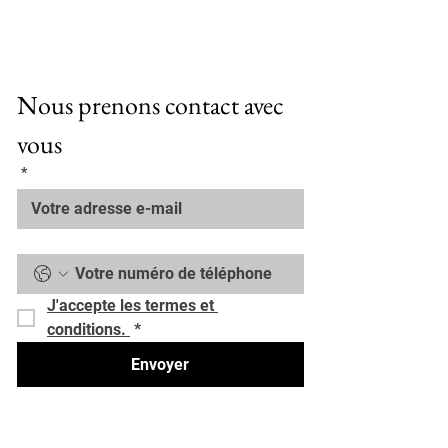
Nous prenons contact avec 
vous
*
J'accepte les termes et 
conditions. 
*
Envoyer