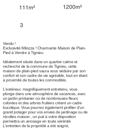
1200m²
111m²
3
Vendu !
Exclusivité Milozza ! Charmante Maison de Plain-
Pied à Vendre à Tignieu
Idéalement située dans un quartier calme et
recherché de la commune de Tignieu, cette
maison de plain-pied saura vous séduire par son
confort et son cadre de vie agréable, tout en étant
à proximité de toutes les commodités.
L'extérieur, magnifiquement entretenu, vous
plonge dans une atmosphère de vacances, avec
un jardin printanier où de nombreuses fleurs
colorées et des arbres fruitiers créent un cadre
bucolique. Vous pourrez également profiter d'un
grand potager pour vos envies de jardinage ou de
récoltes maison , un puit à votre disposition
permettra un arrosage en toute sérénité
L'entretien de la propriété a été soigné,