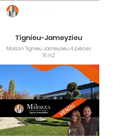
Tignieu-Jameyzieu
Maison Tignieu Jameyzieu 4 pièces
111 m2