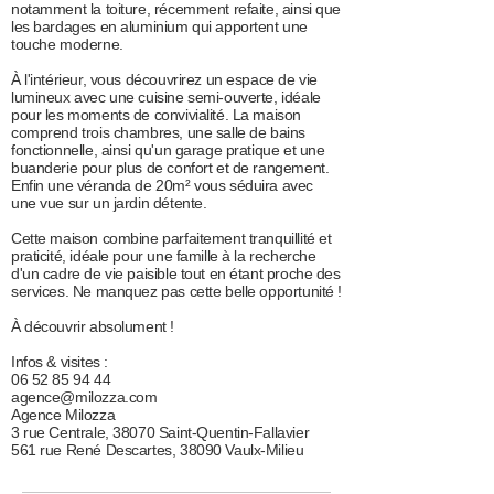
notamment la toiture, récemment refaite, ainsi que
les bardages en aluminium qui apportent une
touche moderne.
À l'intérieur, vous découvrirez un espace de vie
lumineux avec une cuisine semi-ouverte, idéale
pour les moments de convivialité. La maison
comprend trois chambres, une salle de bains
fonctionnelle, ainsi qu'un garage pratique et une
buanderie pour plus de confort et de rangement.
Enfin une véranda de 20m² vous séduira avec
une vue sur un jardin détente.
Cette maison combine parfaitement tranquillité et
praticité, idéale pour une famille à la recherche
d'un cadre de vie paisible tout en étant proche des
services. Ne manquez pas cette belle opportunité !
À découvrir absolument !
Infos & visites :
06 52 85 94 44
agence@milozza.com
Agence Milozza
3 rue Centrale, 38070 Saint-Quentin-Fallavier
561 rue René Descartes, 38090 Vaulx-Milieu