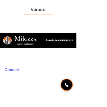
Vendre
Milozza, votre agence immobilière implantée localement.
Deux adresses pour mieux vous accompagner.
Contact
Agence immobilière | Milozza
3 rue centrale
38070 Saint Quentin Fallavier
561 rue René
Descartes 38090 Vaulx-Milieu